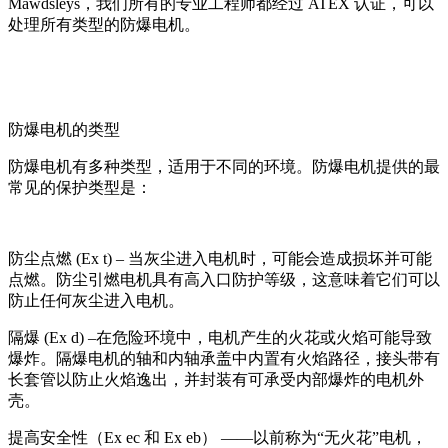
Mawdsleys
，我们所有的专业工程师都经过
ATEX
认证，可以
处理所有类型的防爆电机。
防爆电机的类型
防爆电机有多种类型，适用于不同的环境。防爆电机提供的最
常见的保护类型是：
防尘点燃
(Ex t)
– 当灰尘进入电机时，可能会造成损坏并可能
点燃。防尘引燃电机具有高入口防护等级，这意味着它们可以
防止任何灰尘进入电机。
隔爆
(Ex d)
–在危险环境中，电机产生的火花或火焰可能导致
爆炸。隔爆电机的轴和内轴承盖中内置有火焰路径，接头带有
长套管以防止火焰逸出，并封装有可承受内部爆炸的电机外
壳。
提高安全性（
Ex ec
和
Ex eb
） ——以前称为“无火花”电机，