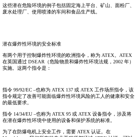
这些潜在危险环境的例子包括固定海上平台、矿山、面粉厂、
废水处理厂、使用喷漆的车间和食品生产线。
潜在爆炸性环境的安全标准
有两个用于控制爆炸性环境的欧洲指令，称为
ATEX
。
ATEX
在英国通过
DSEAR
（危险物质和爆炸性环境法规，
2002
年）
实施。这两个指令是：
指令
99/92/EC
–也称为
ATEX 137
或
ATEX
工作场所指令，该
指令规定了改善可能面临爆炸性环境风险的工人的健康和安全
的最低要求。
指令
14/34/EU
–也称为
ATEX 95
或
ATEX
设备指令，涉及将
在潜在爆炸性环境中使用的设备和保护系统的标准。
为了在防爆电机上安全工作，需要
ATEX
认证。在