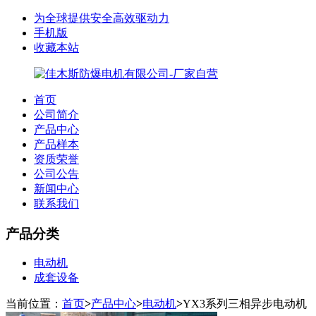
为全球提供安全高效驱动力
手机版
收藏本站
首页
公司简介
产品中心
产品样本
资质荣誉
公司公告
新闻中心
联系我们
产品分类
电动机
成套设备
当前位置：
首页
>
产品中心
>
电动机
>
YX3系列三相异步电动机